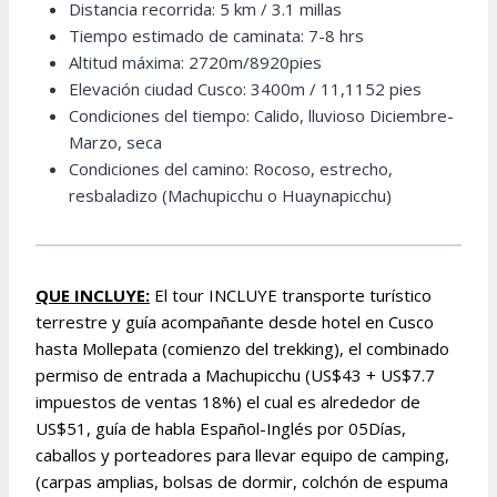
Distancia recorrida: 5 km / 3.1 millas
Tiempo estimado de caminata: 7-8 hrs
Altitud máxima: 2720m/8920pies
Elevación ciudad Cusco: 3400m / 11,1152 pies
Condiciones del tiempo: Calido, lluvioso Diciembre-
Marzo, seca
Condiciones del camino: Rocoso, estrecho,
resbaladizo (Machupicchu o Huaynapicchu)
QUE INCLUYE:
El tour INCLUYE transporte turístico
terrestre y guía acompañante desde hotel en Cusco
hasta Mollepata (comienzo del trekking), el combinado
permiso de entrada a Machupicchu (US$43 + US$7.7
impuestos de ventas 18%) el cual es alrededor de
US$51, guía de habla Español-Inglés por 05Días,
caballos y porteadores para llevar equipo de camping,
(carpas amplias, bolsas de dormir, colchón de espuma