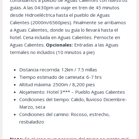
continuamos a pueblo de Aguas Calientes con nuestros
guías. A las 04:30pm un viaje en tren de 45 minutos
desde Hidroeléctrica hasta el pueblo de Aguas
Calientes (2000m/6560pies). Finalmente se arribamos
a Aguas Calientes, donde su guía lo llevará hasta el
hotel. Cena incluida en Aguas Calientes. Pernocte en
Aguas Calientes.
Opcionales:
Entradas a las Aguas
termales no incluidos (10 minutos a pie)
Distancia recorrida: 12km / 7.5 millas
Tiempo estimado de caminata: 6-7 hrs
Altitud máxima: 2500m / 8,200 pies
Alojamiento: Hotel 3*** – Pueblo Aguas Calientes
Condiciones del tiempo: Calido, lluvioso Diciembre-
Marzo, seca
Condiciones del camino: Rocoso, estrecho,
resbaladizo