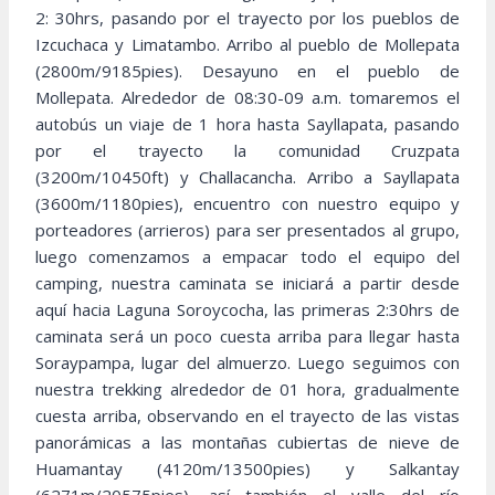
2: 30hrs, pasando por el trayecto por los pueblos de
Izcuchaca y Limatambo. Arribo al pueblo de Mollepata
(2800m/9185pies). Desayuno en el pueblo de
Mollepata. Alrededor de 08:30-09 a.m. tomaremos el
autobús un viaje de 1 hora hasta Sayllapata, pasando
por el trayecto la comunidad Cruzpata
(3200m/10450ft) y Challacancha. Arribo a Sayllapata
(3600m/1180pies), encuentro con nuestro equipo y
porteadores (arrieros) para ser presentados al grupo,
luego comenzamos a empacar todo el equipo del
camping, nuestra caminata se iniciará a partir desde
aquí hacia Laguna Soroycocha, las primeras 2:30hrs de
caminata será un poco cuesta arriba para llegar hasta
Soraypampa, lugar del almuerzo. Luego seguimos con
nuestra trekking alrededor de 01 hora, gradualmente
cuesta arriba, observando en el trayecto de las vistas
panorámicas a las montañas cubiertas de nieve de
Huamantay (4120m/13500pies) y Salkantay