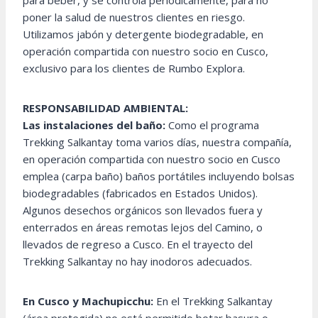
para beber, y se controla periódicamente, para no
poner la salud de nuestros clientes en riesgo.
Utilizamos jabón y detergente biodegradable, en
operación compartida con nuestro socio en Cusco,
exclusivo para los clientes de Rumbo Explora.
RESPONSABILIDAD AMBIENTAL:
Las instalaciones del baño:
Como el programa
Trekking Salkantay toma varios días, nuestra compañía,
en operación compartida con nuestro socio en Cusco
emplea (carpa baño) baños portátiles incluyendo bolsas
biodegradables (fabricados en Estados Unidos).
Algunos desechos orgánicos son llevados fuera y
enterrados en áreas remotas lejos del Camino, o
llevados de regreso a Cusco. En el trayecto del
Trekking Salkantay no hay inodoros adecuados.
En Cusco y Machupicchu:
En el Trekking Salkantay