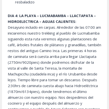
resbaladizo
DIA 4: LA PLAYA – LUCMABAMBA – LLACTAPATA –
HIDROELECTRICA – AGUAS CALIENTES:
Desayuno incluido en carpas. Alrededor de las 07:00 am
iniciaremos nuestro trekking al pueblo de Lucmabamba
siguiendo esta ruta veremos algunas plantaciones de
café, árboles frutales de plátanos y granadillas, también
restos del antiguo Camino Inca. Las primeras 4 horas
de caminata será cuesta arriba para llegar Llactapata
(2750m/9020pies) donde podremos disfrutar de la
vista al valle de Santa Teresa, la montaña de
Machupicchu (ciudadela inca) y el río Urubamba desde
lejos. Tiempo libre para tomar un descanso. Después
2:30hrs de caminata cuesta abajo hacia Hidroeléctrica
(1870m/6134pies), donde tendremos el último
almuerzo con nuestro equipo. Nos despedimos del
cocinero y el equipo después del almuerzo y