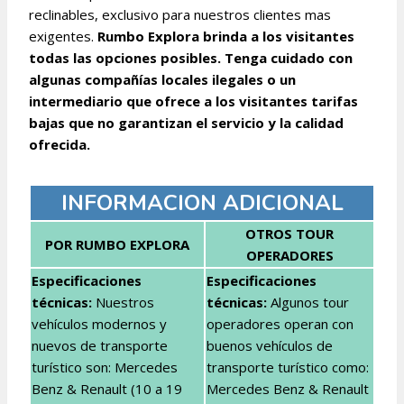
reclinables, exclusivo para nuestros clientes mas
exigentes.
Rumbo Explora brinda a los visitantes
todas las opciones posibles. Tenga cuidado con
algunas compañías locales ilegales o un
intermediario que ofrece a los visitantes tarifas
bajas que no garantizan el servicio y la calidad
ofrecida.
INFORMACION ADICIONAL
OTROS TOUR
POR RUMBO EXPLORA
OPERADORES
Especificaciones
Especificaciones
técnicas:
Nuestros
técnicas
:
Algunos tour
vehículos modernos y
operadores operan con
nuevos de transporte
buenos vehículos de
turístico son: Mercedes
transporte turístico como:
Benz & Renault (10 a 19
Mercedes Benz & Renault