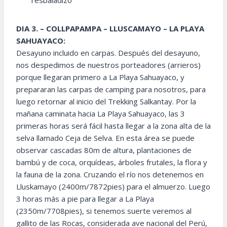
resbaladizo
DIA 3. – COLLPAPAMPA – LLUSCAMAYO – LA PLAYA
SAHUAYACO:
Desayuno incluido en carpas. Después del desayuno,
nos despedimos de nuestros porteadores (arrieros)
porque llegaran primero a La Playa Sahuayaco, y
prepararan las carpas de camping para nosotros, para
luego retornar al inicio del Trekking Salkantay. Por la
mañana caminata hacia La Playa Sahuayaco, las 3
primeras horas será fácil hasta llegar a la zona alta de la
selva llamado Ceja de Selva. En esta área se puede
observar cascadas 80m de altura, plantaciones de
bambú y de coca, orquídeas, árboles frutales, la flora y
la fauna de la zona. Cruzando el río nos detenemos en
Lluskamayo (2400m/7872pies) para el almuerzo. Luego
3 horas más a pie para llegar a La Playa
(2350m/7708pies), si tenemos suerte veremos al
gallito de las Rocas, considerada ave nacional del Perú,