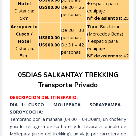
Hotel
+ espacio para
US$00.00
De 20 – 25
Distancia:
equipaje
personas
5km
N° de asientos:
25
Aeropuerto
Tipo:
Bus Irizar
De 20 – 30
Cusco
/
(Mercedes Benz)
US$00.00
personas
Hotel
+ espacio para
US$00.00
De 31 – 42
Distancia:
equipaje
personas
5km
N° de asientos:
42
05DIAS SALKANTAY TREKKING
Transporte Privado
DESCRIPCION DEL ITINERARIO:
DIA 1: CUSCO – MOLLEPATA – SORAYPAMPA –
SOROYCOCHA:
Temprano por la mañana (04:00 – 04:30am) un chofer y
guía lo recogerá de su hotel y lo llevará al pueblo de
Mollepata (inicio del trekking), un viaje por carretera de