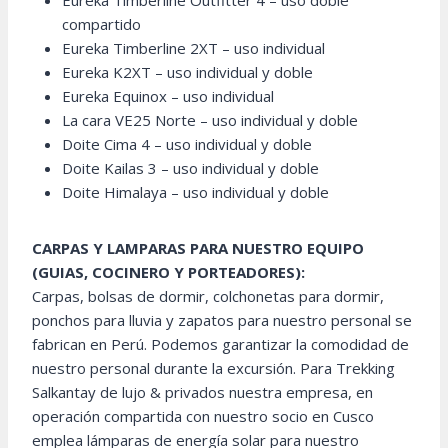
Eureka Timberline Outfitter 4 – uso doble
compartido
Eureka Timberline 2XT – uso individual
Eureka K2XT – uso individual y doble
Eureka Equinox – uso individual
La cara VE25 Norte – uso individual y doble
Doite Cima 4 – uso individual y doble
Doite Kailas 3 – uso individual y doble
Doite Himalaya – uso individual y doble
CARPAS Y LAMPARAS PARA NUESTRO EQUIPO
(GUIAS, COCINERO Y PORTEADORES):
Carpas, bolsas de dormir, colchonetas para dormir,
ponchos para lluvia y zapatos para nuestro personal se
fabrican en Perú. Podemos garantizar la comodidad de
nuestro personal durante la excursión. Para Trekking
Salkantay de lujo & privados nuestra empresa, en
operación compartida con nuestro socio en Cusco
emplea lámparas de energía solar para nuestro