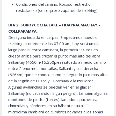
Condiciones del camino: Rocoso, estrecho,
resbaladizo (se requiere zapatos de trekking)
DIA 2: SOROYCOCHA LAKE – HUAYRACMACHAY –
COLLPAPAMPA:
Desayuno incluido en carpas. Empezamos nuestro
trekking alrededor de las 07:00 am, hoy será un día
largo para nuestra caminata, la primera 1:30hrs es
cuesta arriba para cruzar el punto más alto del abra
Salkantay (4650m/15,250pies) situado a medio camino
entre 2 enormes montañas; Salkantay a la derecha
(6264m) que se conoce como el segundo pico más alto
de la región de Cusco y Tucarhuay a la izquierda.
Algunas avalanchas se pueden ver en el glaciar
Salkantay (no causando ningún peligro), también algunas
montones de piedra (torres) llamados apachetas,
chinchillas y cóndores en su hábitat natural. El
microclima cambiará de cumbres nevadas a las zonas