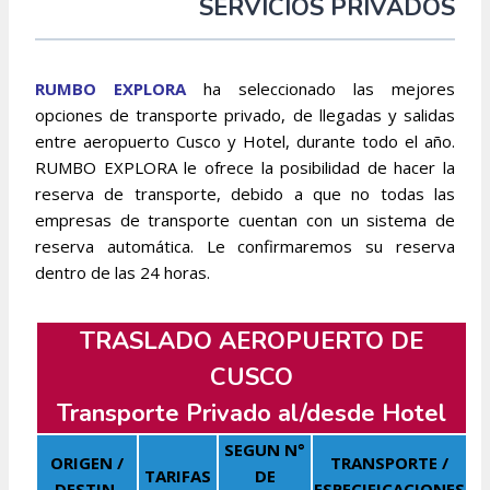
SERVICIOS PRIVADOS
RUMBO EXPLORA
ha seleccionado las mejores
opciones de transporte privado, de llegadas y salidas
entre aeropuerto Cusco y Hotel, durante todo el año.
RUMBO EXPLORA le ofrece la posibilidad de hacer la
reserva de transporte, debido a que no todas las
empresas de transporte cuentan con un sistema de
reserva automática. Le confirmaremos su reserva
dentro de las 24 horas.
TRASLADO AEROPUERTO DE
CUSCO
Transporte Privado al/desde Hotel
SEGUN N°
ORIGEN /
TRANSPORTE /
TARIFAS
DE
DESTIN.
ESPECIFICACIONES