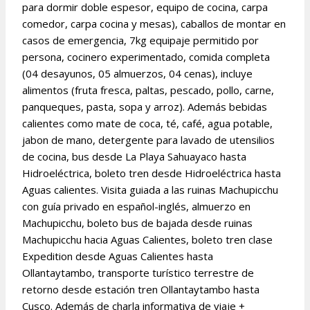
para dormir doble espesor, equipo de cocina, carpa
comedor, carpa cocina y mesas), caballos de montar en
casos de emergencia, 7kg equipaje permitido por
persona, cocinero experimentado, comida completa
(04 desayunos, 05 almuerzos, 04 cenas), incluye
alimentos (fruta fresca, paltas, pescado, pollo, carne,
panqueques, pasta, sopa y arroz). Además bebidas
calientes como mate de coca, té, café, agua potable,
jabon de mano, detergente para lavado de utensilios
de cocina, bus desde La Playa Sahuayaco hasta
Hidroeléctrica, boleto tren desde Hidroeléctrica hasta
Aguas calientes. Visita guiada a las ruinas Machupicchu
con guía privado en español-inglés, almuerzo en
Machupicchu, boleto bus de bajada desde ruinas
Machupicchu hacia Aguas Calientes, boleto tren clase
Expedition desde Aguas Calientes hasta
Ollantaytambo, transporte turístico terrestre de
retorno desde estación tren Ollantaytambo hasta
Cusco. Además de charla informativa de viaje +