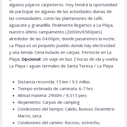
algunos pájaros carpinteros. Hoy tendrá la oportunidad
de participar en algunas de las actividades diarias de
las comunidades, como las plantaciones de café,
aguacate y granadilla. Finalmente llegamos a La Playa,
nuestro último campamento (2000m/6560pies)
alrededor de las 04:00pm, donde pasaremos la noche.
La Playa es un pequeño pueblo donde hay electricidad
y una tienda. Cena incluido en carpas. Pernocte en La
Playa.
Opcional:
Un viaje en bus 2 horas de ida y vuelta
La Playa / aguas termales de Santa Teresa / La Playa
Distancia recorrida: 15 km / 9.3 millas
Tiempo estimado de caminata: 6-7 hrs
Altitud máxima: 2900m / 9,515 pies
Alojamiento: Carpas de camping
Condiciones del tiempo: Calido, lluvioso Diciembre-
Marzo, seca
Condiciones del camino: Rocoso, estrecho,