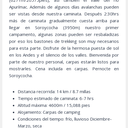
(6271m/20575pies), así también el valle del río
Apurímac. Además de algunos días avalanchas pueden
ser vistas desde nuestra caminata. Después 2:30hrs
más de caminata gradualmente cuesta arriba para
llegar en Soroycocha (3950m) nuestro primer
campamento, algunas zonas pueden ser resbaladizas
por eso los bastones de trekking son muy necesarios
para esta parte. Disfrute de la hermosa puesta de sol
en los Andes y el silencio de los valles. Bienvenida por
parte de nuestro personal, carpas estarán listos para
mostrarles. Cena incluida en carpas. Pernocte en
Soroycocha.
Distancia recorrida: 14 km / 8.7 millas
Tiempo estimado de caminata: 6-7 hrs
Altitud máxima: 4600m / 15,088 pies
Alojamiento: Carpas de camping
Condiciones del tiempo: frío, lluvioso Diciembre-
Marzo, seca