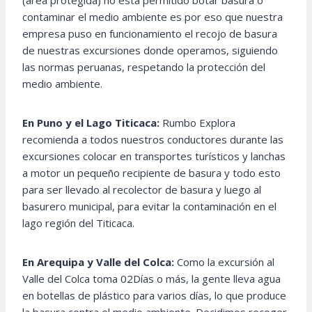
(área protegida) no está permitido botar basura o
contaminar el medio ambiente es por eso que nuestra
empresa puso en funcionamiento el recojo de basura
de nuestras excursiones donde operamos, siguiendo
las normas peruanas, respetando la protección del
medio ambiente.
En Puno y el Lago Titicaca:
Rumbo Explora
recomienda a todos nuestros conductores durante las
excursiones colocar en transportes turísticos y lanchas
a motor un pequeño recipiente de basura y todo esto
para ser llevado al recolector de basura y luego al
basurero municipal, para evitar la contaminación en el
lago región del Titicaca.
En Arequipa y Valle del Colca:
Como la excursión al
Valle del Colca toma 02Días o más, la gente lleva agua
en botellas de plástico para varios días, lo que produce