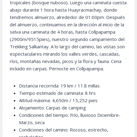
tropicales (bosque nuboso). Luego una caminata cuesta
abajo durante 1 hora hasta Huayracmachay, donde
tendremos almuerzo, alrededor de 01:00pm. Después
del almuerzo, continuamos en la dirección al inicio de la
selva una caminata de 4 horas, hasta Collpapampa
(2900m/9515pies), nuestro segundo campamento del
Trekking Salkantay. A lo largo del camino, las vistas son
espectaculares mirando los valles verdes, cascadas,
ríos, montañas nevadas, picos y la flora y fauna. Cena
incluido en carpas. Pernocte en Collpapampa.
Distancia recorrida: 19 km / 11.8 millas
Tiempo estimado de caminata: 8 hrs
Altitud máxima: 4,650m / 15,252 pies
Alojamiento: Carpas de camping
Condiciones del tiempo: Frío, lluvioso Diciembre-
Marzo, seca
Condiciones del camino: Rocoso, estrecho,