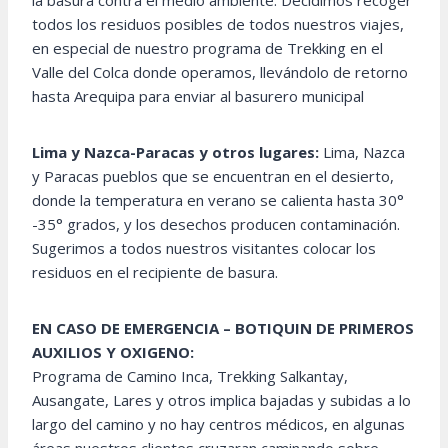
la basura contra el medio ambiente. Decidimos recoger
todos los residuos posibles de todos nuestros viajes,
en especial de nuestro programa de Trekking en el
Valle del Colca donde operamos, llevándolo de retorno
hasta Arequipa para enviar al basurero municipal
Lima y Nazca-Paracas y otros lugares:
Lima, Nazca
y Paracas pueblos que se encuentran en el desierto,
donde la temperatura en verano se calienta hasta 30°
-35° grados, y los desechos producen contaminación.
Sugerimos a todos nuestros visitantes colocar los
residuos en el recipiente de basura.
EN CASO DE EMERGENCIA – BOTIQUIN DE PRIMEROS
AUXILIOS Y OXIGENO:
Programa de Camino Inca, Trekking Salkantay,
Ausangate, Lares y otros implica bajadas y subidas a lo
largo del camino y no hay centros médicos, en algunas