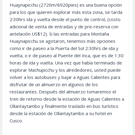
Huaynapicchu (2720m/8920pies) es una buena opción
para los que quieren explorar más esta zona, se tarda
2:30hrs ida y vuelta desde el punto de control, (costo
adicional de venta de entradas y de pre-reserva con
antelación US$12). Si las entradas para Montaña
Huaynapicchu se agotaron, tenemos más opciones
como ir de paseo a la Puerta del Sol 2:30hrs de ida y
vuelta, o ir de paseo al Puente del Inca, que es de 1:30
horas de ida y vuelta. Una vez que había terminado de
explorar Machupicchu y los alrededores, usted puede
volver a los autobuses y bajar a Aguas Calientes para
disfrutar de un almuerzo en algunos de los
restaurantes. Después del almuerzo tomaremos el
tren de retorno desde la estación de Aguas Calientes a
Ollantaytambo y finalmente traslado en bus turístico
desde la estación de Ollantaytambo a su hotel en
Cusco.