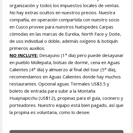
organización y todos los impuestos locales de ventas.
No hay extras ocultos en nuestros precios. Nuestra
compañía, en operación compartida con nuestro socio
en Cusco provee para nuestros huéspedes Carpas
cómodas en las marcas de Eureka, North Face y Doite,
de uso individual o doble, además oxígeno & botiquín
primeros auxilios.
NO INCLUYE:
Desayuno (1° día) pero puede desayunar
en pueblo Mollepata, bolsas de dormir, cena en Aguas
Calientes (4° día) y almuerzo al final del tour (5° día),
recomendamos en Aguas Calientes donde hay muchos
restaurantes. Opcional aguas Termales US$3.5 y
boleto de entrada para subir a la Montaña
Huaynapicchu (US$12), propinas para el guía, cocinero y
porteadores. Nuestro equipo está bien pagado, así que
la propina es voluntaria, como lo desee.