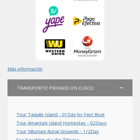
Más información
TRANSPORTE PRIVADO EN CUSCO
Tour Taquile Island - 01Day by Fast Boat
Tour Amantani Island Homestay - 02Days
Tour Sillustani Burial Grounds - 1/2Day
Sea Kayaking at Lake Titicaca