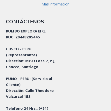
Más información
CONTÁCTENOS
RUMBO EXPLORA EIRL
RUC: 20448205445
CUSCO - PERU
(Representante)
Direccion: Mz-U Lote 7, P.J,
Chocco, Santiago
PUNO - PERU: (Servicio al
Cliente)
Dirección: Calle Theodoro
Valcarcel 158
Telefono 24 Hrs.:
(+51)