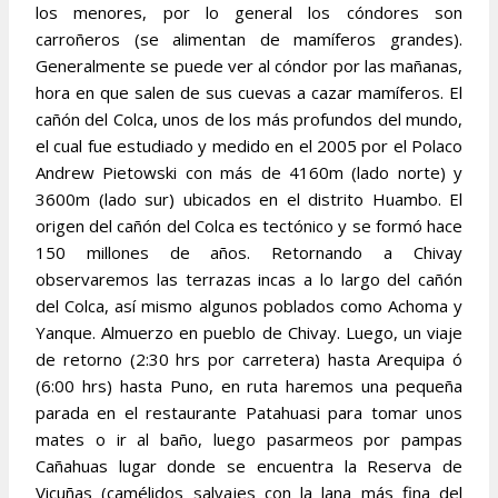
los menores, por lo general los cóndores son
carroñeros (se alimentan de mamíferos grandes).
Generalmente se puede ver al cóndor por las mañanas,
hora en que salen de sus cuevas a cazar mamíferos. El
cañón del Colca, unos de los más profundos del mundo,
el cual fue estudiado y medido en el 2005 por el Polaco
Andrew Pietowski con más de 4160m (lado norte) y
3600m (lado sur) ubicados en el distrito Huambo. El
origen del cañón del Colca es tectónico y se formó hace
150 millones de años. Retornando a Chivay
observaremos las terrazas incas a lo largo del cañón
del Colca, así mismo algunos poblados como Achoma y
Yanque. Almuerzo en pueblo de Chivay. Luego, un viaje
de retorno (2:30 hrs por carretera) hasta Arequipa ó
(6:00 hrs) hasta Puno, en ruta haremos una pequeña
parada en el restaurante Patahuasi para tomar unos
mates o ir al baño, luego pasarmeos por pampas
Cañahuas lugar donde se encuentra la Reserva de
Vicuñas (camélidos salvajes con la lana más fina del