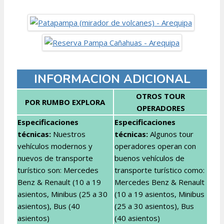
INFORMACION ADICIONAL
OTROS TOUR
POR RUMBO EXPLORA
OPERADORES
Especificaciones
Especificaciones
técnicas:
Nuestros
técnicas
:
Algunos tour
vehículos modernos y
operadores operan con
nuevos de transporte
buenos vehículos de
turístico son: Mercedes
transporte turístico como:
Benz & Renault (10 a 19
Mercedes Benz & Renault
asientos, Minibus (25 a 30
(10 a 19 asientos, Minibus
asientos), Bus (40
(25 a 30 asientos), Bus
asientos)
(40 asientos)