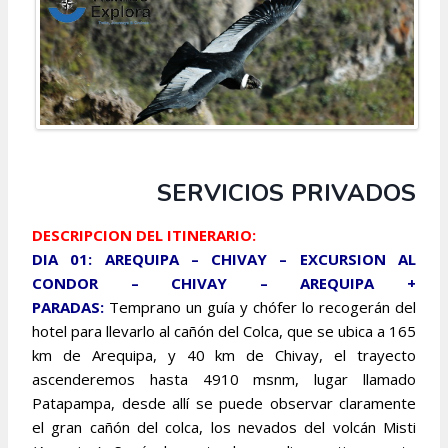
SERVICIOS PRIVADOS
DESCRIPCION DEL ITINERARIO:
DIA 01: AREQUIPA – CHIVAY – EXCURSION AL
CONDOR – CHIVAY – AREQUIPA +
PARADAS:
Temprano un guía y chófer lo recogerán del
hotel para llevarlo al cañón del Colca, que se ubica a 165
km de Arequipa, y 40 km de Chivay, el trayecto
ascenderemos hasta 4910 msnm, lugar llamado
Patapampa, desde allí se puede observar claramente
el gran cañón del colca, los nevados del volcán Misti