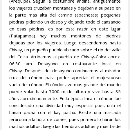
(Arequipa). Según la costumbre andina, antiguamente
los viajeros cruzaban montañas y dejaban a su paso en
la parte más alta del camino (apachetas) pequeñas
piedras pidiendo un deseo y dejando todo el cansancio
en esas piedras, es por esta razón en este lugar
(Patapampa) hay muchos montones de piedras
dejadas por los viajeros. Luego descendemos hasta
Chivay, un pequeño pueblo ubicado sobre el rio del valle
del Colca. Arribamos al pueblo de Chivay-Colca aprox.
06:30 am. Desayuno en restaurante local en
Chivay.
Después del desayuno continuamos al mirador
cruz del cóndor para poder apreciar el majestuoso
vuelo del cóndor. El cóndor ave más grande del mundo
puede volar hasta 7000 m de altura y vive hasta 85
años aproximadamente. En la época Inca el cóndor fue
considerado una divinidad muy especial pues unía el
hanan pacha con el kay pacha. Existe una marcada
jerarquía a la hora de comer, pues primero lo harán los
machos adultos, luego las hembras adultas y más tarde