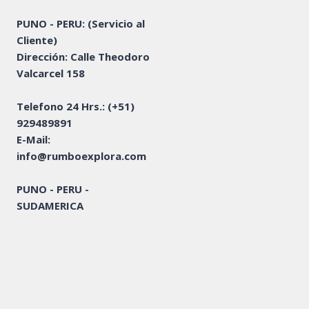
PUNO - PERU: (Servicio al
Cliente)
Dirección: Calle Theodoro
Valcarcel 158
Telefono 24 Hrs.:
(+51)
929489891
E-Mail:
info@rumboexplora.com
PUNO - PERU -
SUDAMERICA