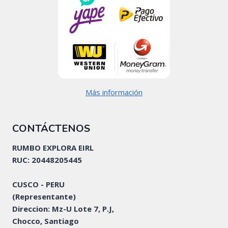
Más información
CONTÁCTENOS
RUMBO EXPLORA EIRL
RUC: 20448205445
CUSCO - PERU
(Representante)
Direccion: Mz-U Lote 7, P.J,
Chocco, Santiago