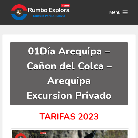
Saltar
al
Menu
contenido
01Día Arequipa –
Cañon del Colca –
Arequipa
Excursion Privado
TARIFAS 2023