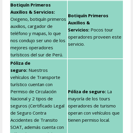
Botiquín Primeros
Auxilios & Servicios:
Botiquín Primeros
Oxigeno, botiquín primeros
Auxilios &
auxilios, cargador de
Servicios
:
Pocos tour
teléfono y mapas, lo que
operadores proveen este
nos condujo ser uno de los
servicio.
mejores operadores
turísticos del sur de Perú.
Póliza de
seguro:
Nuestros
vehículos de Transporte
turístico cuentan con
Permiso de Circulación
Póliza de seguro:
La
Nacional y 2 tipos de
mayoría de los tours
seguros (Certificado Legal
operadores de turismo
de Seguro Contra
operan con vehículos que
Accidentes de Transito
tienen permiso local.
SOAT, además cuenta con