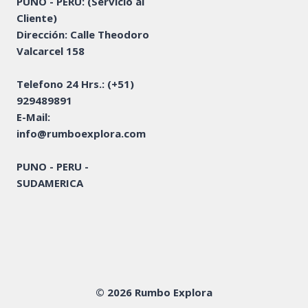
PUNO - PERU: (Servicio al
Cliente)
Dirección: Calle Theodoro
Valcarcel 158
Telefono 24 Hrs.:
(+51)
929489891
E-Mail:
info@rumboexplora.com
PUNO - PERU -
SUDAMERICA
© 2026 Rumbo Explora