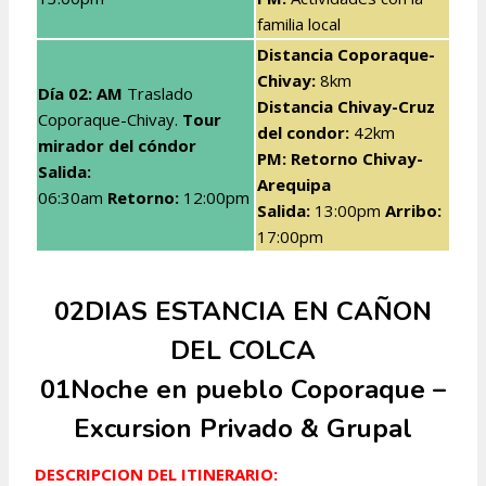
familia local
Distancia Coporaque-
Chivay:
8km
Día 02: AM
Traslado
Distancia Chivay-Cruz
Coporaque-Chivay.
Tour
del condor:
42km
mirador del
cóndor
PM: Retorno Chivay-
Salida:
Arequipa
06:30am
Retorno:
12:00pm
Salida:
13:00pm
Arribo:
17:00pm
02DIAS ESTANCIA EN CAÑON
DEL COLCA
01Noche en pueblo Coporaque –
Excursion Privado & Grupal
DESCRIPCION DEL ITINERARIO: