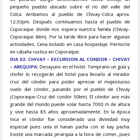
pequeño pueblo ubicado sobre el rio del valle del
Colca. Arribamos al pueblo de Chivay-Colca aprox.
12:30pm. Después continuamos hasta el pueblo de
Coporaque donde nos espera nuestra familia (Chivay-
Coporaque 8km). Por la tarde libre para hacer algunas
actividades. Cena incluido en casa hospedaje. Pernocte
en cabaña rustica en Coporaque.
DIA 02: CHIVAY – EXCURSION AL CONDOR – CHIVAY
– AREQUIPA:
Desayuno en el hotel. Temprano un guía y
chofer lo recogerán del hotel para llevarlo al mirador
cruz del cóndor para poder apreciar el majestuoso
vuelo del cóndor, pasando por el pueblo de Chivay
(Coporaque-Cruz del condor 50km). El cóndor ave más
grande del mundo puede volar hasta 7000 m de altura
y vive hasta 85 años aproximadamente. En la época
Inca el cóndor fue considerado una divinidad muy
especial pues unía el hanan pacha con el kay pacha.
Existe una marcada jerarquía a la hora de comer, pues