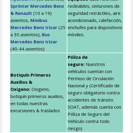
Sprinter Mercedes Benz
reclinables, cinturones de
& Renault
(10 a 19)
seguridad retráctiles, aire
asientos,
Minibus
acondicionado, calefacción,
Mercedes Benz Irizar
(25
enchufes para dispositivos
a 30 asientos),
Bus
móviles.
Mercedes Benz Irizar
(40-44 asientos)
Póliza de
seguro:
Nuestros
vehículos cuentan con
Botiquín Primeros
Permiso de Circulación
Auxilios &
Nacional y (Certificado de
Oxigeno:
Oxigeno,
seguro obligatorio contra
botiquín primeros auxilios,
accidentes de tránsito
en todas nuestras
SOAT, además cuenta con
excursiones & traslados
Póliza de Seguro del
Vehículo contra todo
riesgo)