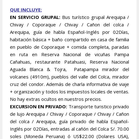
QUE INCLUYE:
EN SERVICIO GRUPAL:
Bus turístico grupal Arequipa /
Chivay / Coporaque / Chivay / Cañon del colca /
Arequipa, guía de habla Español-Inglés por 02Días,
habitación básica + baño compartido en casa de familia
en pueblo de Coporaque + comida completa, paradas
en ruta en Reserva Nacional de vicuñas Pampa
Cañahuas, restaurante Patahuasi, Reserva Nacional
Aguada Blanca & Tojra, Patapampa mirador del
volcanes (4910m), pueblos del valle del Colca, mirador
cruz del condor. Además de charla informativa de viaje
+ organización y todos los impuestos locales de ventas.
No hay extras ocultos en nuestros precios.
EXCURSION EN PRIVADO:
Transporte turistico privado
de lujo Arequipa / Chivay / Coporaque / Chivay / Cañon
del colca / Arequipa, guía privado de habla Español-
Inglés por 02Días, entradas al cañón del Colca S/. 70.00
soles (Moneda Peruana) ó US$22.00 (Dolares USA),