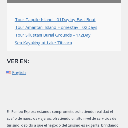
Tour Taquile Island - 01Day by Fast Boat
Tour Amantani Island Homestay - 02Days
Tour Sillustani Burial Grounds - 1/2Day
Sea Kayaking at Lake Titicaca
VER EN:
English
En Rumbo Explora estamos comprometidos haciendo realidad el
sueño de nuestros viajeros, ofreciendo un alto nivel de servicios de
turismo, debido a que el negocio del turismo es exigente, brindando