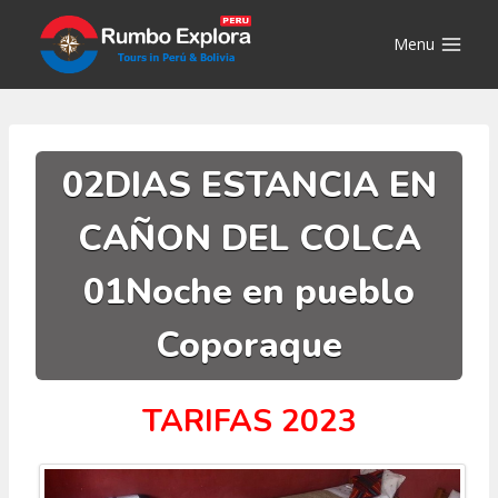
Saltar
al
Menu
contenido
02DIAS ESTANCIA EN
CAÑON DEL COLCA
01Noche en pueblo
Coporaque
TARIFAS 2023