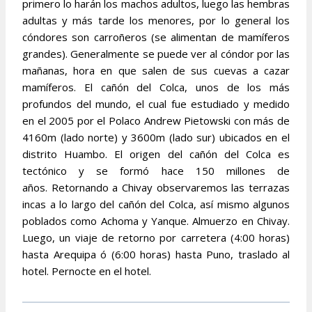
primero lo harán los machos adultos, luego las hembras
adultas y más tarde los menores, por lo general los
cóndores son carroñeros (se alimentan de mamíferos
grandes). Generalmente se puede ver al cóndor por las
mañanas, hora en que salen de sus cuevas a cazar
mamíferos.
El cañón del Colca, unos de los más
profundos del mundo, el cual fue estudiado y medido
en el 2005 por el Polaco Andrew Pietowski con más de
4160m (lado norte) y 3600m (lado sur) ubicados en el
distrito Huambo. El origen del cañón del Colca es
tectónico y se formó hace 150 millones de
años. Retornando a Chivay observaremos las terrazas
incas a lo largo del cañón del Colca, así mismo algunos
poblados como Achoma y Yanque. Almuerzo en Chivay.
Luego, un viaje de retorno por carretera (4:00 horas)
hasta Arequipa ó (6:00 horas) hasta Puno, traslado al
hotel. Pernocte en el hotel.