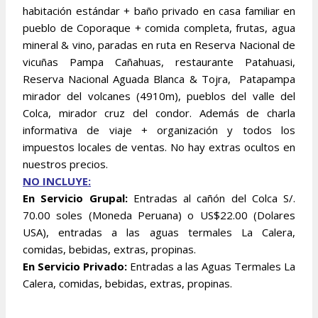
habitación estándar + baño privado en casa familiar en
pueblo de Coporaque + comida completa, frutas, agua
mineral & vino, paradas en ruta en Reserva Nacional de
vicuñas Pampa Cañahuas, restaurante Patahuasi,
Reserva Nacional Aguada Blanca & Tojra, Patapampa
mirador del volcanes (4910m), pueblos del valle del
Colca, mirador cruz del condor. Además de charla
informativa de viaje + organización y todos los
impuestos locales de ventas. No hay extras ocultos en
nuestros precios.
NO INCLUYE:
En Servicio Grupal:
Entradas al cañón del Colca S/.
70.00 soles (Moneda Peruana) o US$22.00 (Dolares
USA), entradas a las aguas termales La Calera,
comidas, bebidas, extras, propinas.
En Servicio Privado:
Entradas a las Aguas Termales La
Calera, comidas, bebidas, extras, propinas.