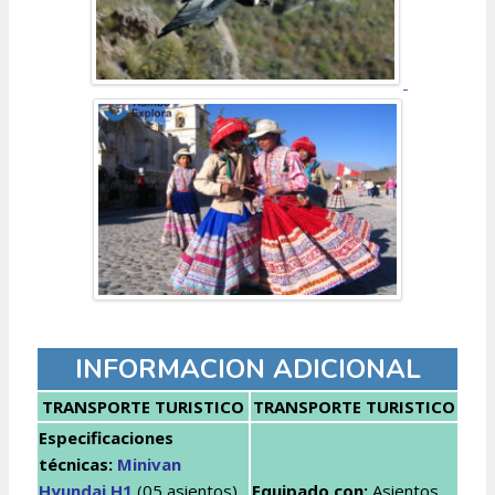
INFORMACION ADICIONAL
TRANSPORTE TURISTICO
TRANSPORTE TURISTICO
Especificaciones
técnicas:
Minivan
Hyundai H1
(05 asientos)
Equipado con:
Asientos