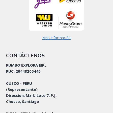
Más información
CONTÁCTENOS
RUMBO EXPLORA EIRL
RUC: 20448205445
CUSCO - PERU
(Representante)
Direccion: Mz-U Lote 7, P.J,
Chocco, Santiago