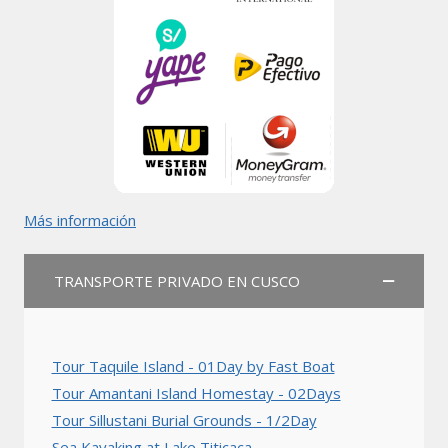
Más información
TRANSPORTE PRIVADO EN CUSCO
Tour Taquile Island - 01Day by Fast Boat
Tour Amantani Island Homestay - 02Days
Tour Sillustani Burial Grounds - 1/2Day
Sea Kayaking at Lake Titicaca