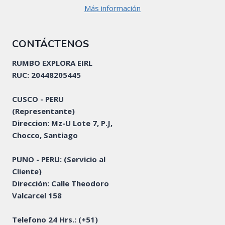
Más información
CONTÁCTENOS
RUMBO EXPLORA EIRL
RUC: 20448205445
CUSCO - PERU
(Representante)
Direccion: Mz-U Lote 7, P.J,
Chocco, Santiago
PUNO - PERU: (Servicio al
Cliente)
Dirección: Calle Theodoro
Valcarcel 158
Telefono 24 Hrs.:
(+51)