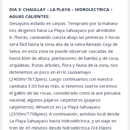
DIA 3: CHAULLAY – LA PLAYA – HIDROLECTRICA –
AGUAS CALIENTES:
Desayuno incluido en carpas. Temprano por la mañana
nos dirigimos hacia La Playa Sahuayaco por alrededor
6-7horas, caminando cuesta abajo las primeras 3 horas
será fácil hasta la zona alta de la selva llamado Ceja de
Selva, en esta zona se puede observar cascadas de
hasta 80m de altura, plantaciones de bambú y de coca,
orquídeas, frutas árboles, flora y fauna de la zona, nos
detenemos un poco en el río Lluskamayo
(2400m/7872pies). Luego continuamos con nuestra
caminata 3:30 horas más, si tenemos suerte veremos
el gallito de las rocas, considerado como la ave peruana
nacional, algunos pájaros carpinteros (pajaros
carpinteros). Almuerzo en La Playa Sahuayaco
(2350m/7708pies). A continuación, autobús local desde
La Playa Sahuayaco hasta Hidroeléctrica, y un viaje en
tren de 45 minutos desde hidroeléctrica (04:30pm)