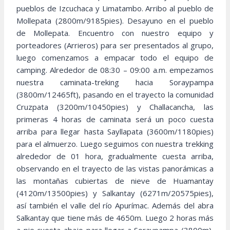
pueblos de Izcuchaca y Limatambo. Arribo al pueblo de
Mollepata (2800m/9185pies). Desayuno en el pueblo
de Mollepata. Encuentro con nuestro equipo y
porteadores (Arrieros) para ser presentados al grupo,
luego comenzamos a empacar todo el equipo de
camping. Alrededor de 08:30 – 09:00 a.m. empezamos
nuestra caminata-treking hacia Soraypampa
(3800m/12465ft), pasando en el trayecto la comunidad
Cruzpata (3200m/10450pies) y Challacancha, las
primeras 4 horas de caminata será un poco cuesta
arriba para llegar hasta Sayllapata (3600m/1180pies)
para el almuerzo. Luego seguimos con nuestra trekking
alrededor de 01 hora, gradualmente cuesta arriba,
observando en el trayecto de las vistas panorámicas a
las montañas cubiertas de nieve de Huamantay
(4120m/13500pies) y Salkantay (6271m/20575pies),
así también el valle del río Apurímac. Además del abra
Salkantay que tiene más de 4650m. Luego 2 horas más