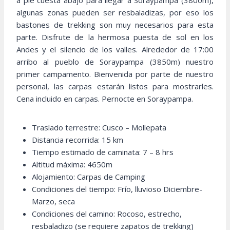
a pie cuesta abajo para llegar a Soraypampa (3800m),
algunas zonas pueden ser resbaladizas, por eso los
bastones de trekking son muy necesarios para esta
parte. Disfrute de la hermosa puesta de sol en los
Andes y el silencio de los valles. Alrededor de 17:00
arribo al pueblo de Soraypampa (3850m) nuestro
primer campamento. Bienvenida por parte de nuestro
personal, las carpas estarán listos para mostrarles.
Cena incluido en carpas. Pernocte en Soraypampa.
Traslado terrestre: Cusco – Mollepata
Distancia recorrida: 15 km
Tiempo estimado de caminata: 7 – 8 hrs
Altitud máxima: 4650m
Alojamiento: Carpas de Camping
Condiciones del tiempo: Frío, lluvioso Diciembre-
Marzo, seca
Condiciones del camino: Rocoso, estrecho,
resbaladizo (se requiere zapatos de trekking)