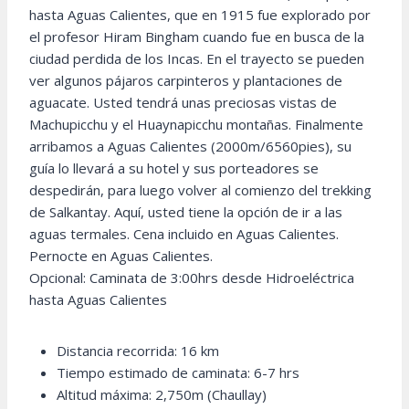
hasta Aguas Calientes, que en 1915 fue explorado por
el profesor Hiram Bingham cuando fue en busca de la
ciudad perdida de los Incas. En el trayecto se pueden
ver algunos pájaros carpinteros y plantaciones de
aguacate. Usted tendrá unas preciosas vistas de
Machupicchu y el Huaynapicchu montañas. Finalmente
arribamos a Aguas Calientes (2000m/6560pies), su
guía lo llevará a su hotel y sus porteadores se
despedirán, para luego volver al comienzo del trekking
de Salkantay. Aquí, usted tiene la opción de ir a las
aguas termales. Cena incluido en Aguas Calientes.
Pernocte en Aguas Calientes.
Opcional: Caminata de 3:00hrs desde Hidroeléctrica
hasta Aguas Calientes
Distancia recorrida: 16 km
Tiempo estimado de caminata: 6-7 hrs
Altitud máxima: 2,750m (Chaullay)