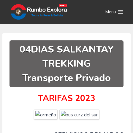
Saltar
al
Menu
contenido
04DIAS SALKANTAY
TREKKING
Transporte Privado
TARIFAS 2023