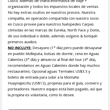
Cusco. Además de charla informativa de viaje +
organización y todos los impuestos locales de ventas.
No hay extras ocultos en nuestros precios. Nuestra
compañía, en operación compartida con nuestro socio
en Cusco provee para nuestros huéspedes Carpas
cómodas en las marcas de Eureka, North Face y Doite,
de uso individual o doble, además oxígeno & botiquín
primeros auxilios.
NO INCLUYE:
Desayuno (1° día) pero puede desayunar
en pueblo Mollepata, bolsas de dormir, cena en Aguas
Calientes (3° día) y almuerzo al final del tour (4° día),
recomendamos en Aguas Calientes donde hay muchos
restaurantes. Opcional aguas Termales US$3.5 y
boleto de entrada para subir a la Montaña
Huaynapicchu (US$12), propinas para el guía, cocinero y
porteadores. Nuestro equipo está bien pagado, así que
la propina es voluntaria, como lo desee.