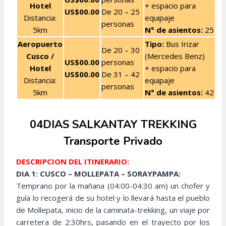
Hotel
+ espacio para
US$00.00
De 20 – 25
Distancia:
equipaje
personas
5km
N° de asientos:
25
Aeropuerto
Tipo:
Bus Irizar
De 20 – 30
Cusco
/
(Mercedes Benz)
US$00.00
personas
Hotel
+ espacio para
US$00.00
De 31 – 42
Distancia:
equipaje
personas
5km
N° de asientos:
42
04DIAS SALKANTAY TREKKING
Transporte Privado
DESCRIPCION DEL ITINERARIO:
DIA 1: CUSCO – MOLLEPATA – SORAYPAMPA:
Temprano por la mañana (04:00-04:30 am) un chofer y
guía lo recogerá de su hotel y lo llevará hasta el pueblo
de Mollepata, inicio de la caminata-trekking, un viaje por
carretera de 2:30hrs, pasando en el trayecto por los