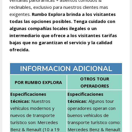
ventanas panorámicas + asientos cómodos &
reclinables, exclusivo para nuestros clientes mas
exigentes.
Rumbo Explora brinda a los visitantes
todas las opciones posibles. Tenga cuidado con
algunas compañías locales ilegales o un
intermediario que ofrece a los visitantes tarifas
bajas que no garantizan el servicio y la calidad
ofrecida.
INFORMACION ADICIONAL
OTROS TOUR
POR RUMBO EXPLORA
OPERADORES
Especificaciones
Especificaciones
técnicas:
Nuestros
técnicas
:
Algunos tour
vehículos modernos y
operadores operan con
nuevos de transporte
buenos vehículos de
turístico son: Mercedes
transporte turístico como:
Benz & Renault (10 a 19
Mercedes Benz & Renault