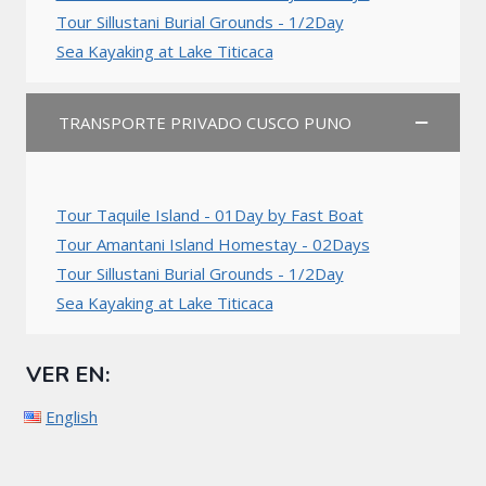
Tour Sillustani Burial Grounds - 1/2Day
Sea Kayaking at Lake Titicaca
TRANSPORTE PRIVADO CUSCO PUNO
Tour Taquile Island - 01Day by Fast Boat
Tour Amantani Island Homestay - 02Days
Tour Sillustani Burial Grounds - 1/2Day
Sea Kayaking at Lake Titicaca
VER EN:
English