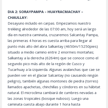
DIA 2: SORAYPAMPA – HUAYRACMACHAY –
CHAULLAY:
Desayuno incluido en carpas. Empezamos nuestro
trekking alrededor de las 07:00 am, hoy será un largo
día en nuestra caminata, cruzaremos Salcantay Pampa,
las primeras 4 horas es cuesta arriba para llegar al
punto más alto del abra Salkantay (4650m/15250pies)
situado a medio camino entre 2 enormes montañas;
Salkantay a la derecha (6264m) que se conoce como el
segundo pico más alto de la región de Cusco y
Tucarhuay a la izquierda. Algunas avalanchas que cae se
pueden ver en el glaciar Salcantay (no causando ningún
peligro), también algunas montones de piedra (torres)
llamados apachetas, chinchillas y cóndores en su hábitat
natural. El microclima cambiará de cumbres nevadas a
las zonas tropicales (bosque nuboso). Luego una
caminata cuesta abajo durante 1 hora hasta