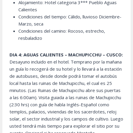
Alojamiento: Hotel categoria 3*** Pueblo Aguas
Calientes
Condiciones del tiempo: Cálido, lluvioso Diciembre-
Marzo, seca
Condiciones del camino: Rocoso, estrecho,
resbaladizo
DIA 4: AGUAS CALIENTES – MACHUPICCHU – CUSCO:
Desayuno incluido en el hotel. Temprano por la mañana
un guía lo recogerá de su hotel y lo llevará a la estación
de autobuses, desde donde podrá tomar el autobús
local hasta las ruinas de Machupicchu, el cual es 25
minutos. (Las Ruinas de Machupicchu abre sus puertas
a las 6:00am). Visita guiada a las ruinas de Machupicchu
(2:30 hrs) con guía de habla Inglés-Español como
templos, palacios, viviendas de los sacerdotes, reloj
solar, el sector industrial y los campos de cultivo. Luego
usted tendrá más tiempo para explorar el sitio por su