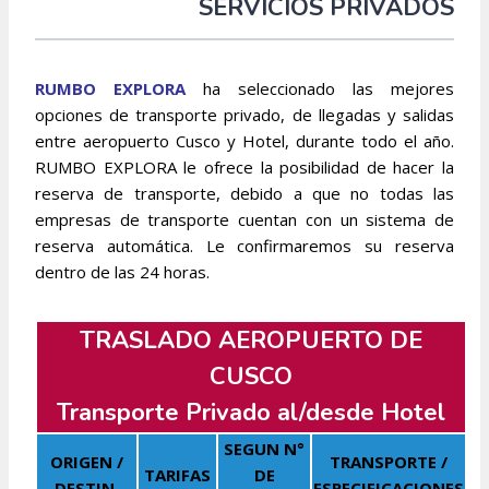
SERVICIOS PRIVADOS
RUMBO EXPLORA
ha seleccionado las mejores
opciones de transporte privado, de llegadas y salidas
entre aeropuerto Cusco y Hotel, durante todo el año.
RUMBO EXPLORA le ofrece la posibilidad de hacer la
reserva de transporte, debido a que no todas las
empresas de transporte cuentan con un sistema de
reserva automática. Le confirmaremos su reserva
dentro de las 24 horas.
TRASLADO AEROPUERTO DE
CUSCO
Transporte Privado al/desde Hotel
SEGUN N°
ORIGEN /
TRANSPORTE /
TARIFAS
DE
DESTIN.
ESPECIFICACIONES