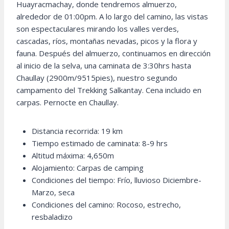
Huayracmachay, donde tendremos almuerzo,
alrededor de 01:00pm. A lo largo del camino, las vistas
son espectaculares mirando los valles verdes,
cascadas, ríos, montañas nevadas, picos y la flora y
fauna. Después del almuerzo, continuamos en dirección
al inicio de la selva, una caminata de 3:30hrs hasta
Chaullay (2900m/9515pies), nuestro segundo
campamento del Trekking Salkantay. Cena incluido en
carpas. Pernocte en Chaullay.
Distancia recorrida: 19 km
Tiempo estimado de caminata: 8-9 hrs
Altitud máxima: 4,650m
Alojamiento: Carpas de camping
Condiciones del tiempo: Frío, lluvioso Diciembre-
Marzo, seca
Condiciones del camino: Rocoso, estrecho,
resbaladizo