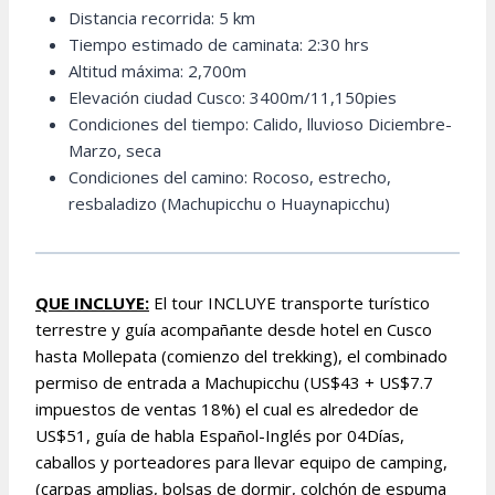
Distancia recorrida: 5 km
Tiempo estimado de caminata: 2:30 hrs
Altitud máxima: 2,700m
Elevación ciudad Cusco: 3400m/11,150pies
Condiciones del tiempo: Calido, lluvioso Diciembre-
Marzo, seca
Condiciones del camino: Rocoso, estrecho,
resbaladizo (Machupicchu o Huaynapicchu)
QUE INCLUYE:
El tour INCLUYE transporte turístico
terrestre y guía acompañante desde hotel en Cusco
hasta Mollepata (comienzo del trekking), el combinado
permiso de entrada a Machupicchu (US$43 + US$7.7
impuestos de ventas 18%) el cual es alrededor de
US$51, guía de habla Español-Inglés por 04Días,
caballos y porteadores para llevar equipo de camping,
(carpas amplias, bolsas de dormir, colchón de espuma