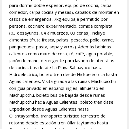
para dormir doble espesor, equipo de cocina, carpa
comedor, carpa cocina y mesas), caballos de montar en
casos de emergencia, 7kg equipaje permitido por
persona, cocinero experimentado, comida completa
(03 desayunos, 04 almuerzos, 03 cenas), incluye
alimentos (fruta fresca, paltas, pescado, pollo, carne,
panqueques, pasta, sopa y arroz). Además bebidas
calientes como mate de coca, té, café, agua potable,
jabón de mano, detergente para lavado de utensilios
de cocina, bus desde La Playa Sahuayaco hasta
Hidroeléctrica, boleto tren desde Hidroeléctrica hasta
Aguas calientes. Visita guiada a las ruinas Machupicchu
con guía privado en español-inglés, almuerzo en
Machupicchu, boleto bus de bajada desde ruinas
Machupicchu hacia Aguas Calientes, boleto tren clase
Expedition desde Aguas Calientes hasta
Ollantaytambo, transporte turístico terrestre de
retorno desde estación tren Ollantaytambo hasta