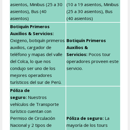
asientos, Minibus (25 a 30
(10 a 19 asientos, Minibus
asientos), Bus (40
(25 a 30 asientos), Bus
asientos)
(40 asientos)
Botiquín Primeros
Auxilios & Servicios:
Oxigeno, botiquín primeros
Botiquín Primeros
auxilios, cargador de
Auxilios &
teléfono y mapas del valle
Servicios
:
Pocos tour
del Colca, lo que nos
operadores proveen este
condujo ser uno de los
servicio.
mejores operadores
turísticos del sur de Perú.
Póliza de
seguro:
Nuestros
vehículos de Transporte
turístico cuentan con
Permiso de Circulación
Póliza de seguro:
La
Nacional y 2 tipos de
mayoría de los tours