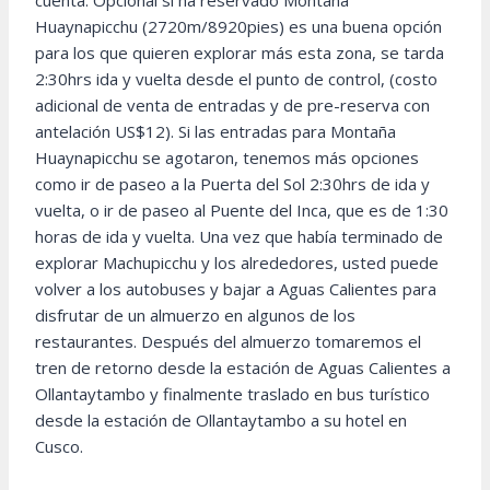
cuenta. Opcional si ha reservado Montaña
Huaynapicchu (2720m/8920pies) es una buena opción
para los que quieren explorar más esta zona, se tarda
2:30hrs ida y vuelta desde el punto de control, (costo
adicional de venta de entradas y de pre-reserva con
antelación US$12). Si las entradas para Montaña
Huaynapicchu se agotaron, tenemos más opciones
como ir de paseo a la Puerta del Sol 2:30hrs de ida y
vuelta, o ir de paseo al Puente del Inca, que es de 1:30
horas de ida y vuelta. Una vez que había terminado de
explorar Machupicchu y los alrededores, usted puede
volver a los autobuses y bajar a Aguas Calientes para
disfrutar de un almuerzo en algunos de los
restaurantes. Después del almuerzo tomaremos el
tren de retorno desde la estación de Aguas Calientes a
Ollantaytambo y finalmente traslado en bus turístico
desde la estación de Ollantaytambo a su hotel en
Cusco.