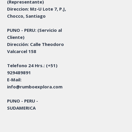
(Representante)
Direccion: Mz-U Lote 7, P.J,
Chocco, Santiago
PUNO - PERU: (Servicio al
Cliente)
Dirección: Calle Theodoro
Valcarcel 158
Telefono 24 Hrs.:
(+51)
929489891
E-Mail:
info@rumboexplora.com
PUNO - PERU -
SUDAMERICA