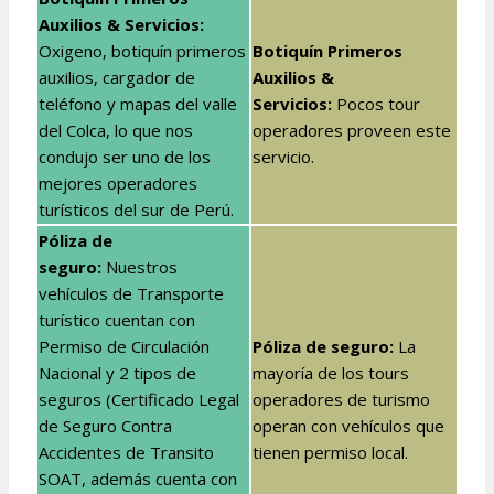
Auxilios & Servicios:
Oxigeno, botiquín primeros
Botiquín Primeros
auxilios, cargador de
Auxilios &
teléfono y mapas del valle
Servicios
:
Pocos tour
del Colca, lo que nos
operadores proveen este
condujo ser uno de los
servicio.
mejores operadores
turísticos del sur de Perú.
Póliza de
seguro:
Nuestros
vehículos de Transporte
turístico cuentan con
Permiso de Circulación
Póliza de seguro:
La
Nacional y 2 tipos de
mayoría de los tours
seguros (Certificado Legal
operadores de turismo
de Seguro Contra
operan con vehículos que
Accidentes de Transito
tienen permiso local.
SOAT, además cuenta con