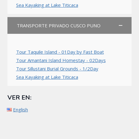
Sea Kayaking at Lake Titicaca
TRANSPORTE PRIVADO CUSCO PUNO
Tour Taquile Island - 01Day by Fast Boat
Tour Amantani Island Homestay - 02Days
Tour Sillustani Burial Grounds - 1/2Day
Sea Kayaking at Lake Titicaca
VER EN:
English