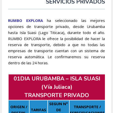
SERVICIOS PRIVADOS
RUMBO EXPLORA
ha seleccionado las mejores
opciones de transporte privado, desde Urubamba
hasta Isla Suasi (Lago Titicaca), durante todo el año.
RUMBO EXPLORA le ofrece la posibilidad de hacer la
reserva de transporte, debido a que no todas las
empresas de transporte cuentan con un sistema de
reserva automática. Le confirmaremos su reserva
dentro de las 24 horas.
01DIA URUBAMBA – ISLA SUASI
(Vía Juliaca)
TRANSPORTE PRIVADO
SEGUN N°
ORIGEN /
TRANSPORTE /
TARIFAS
DE
DESTIN.
ESPECIFICACIONES