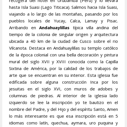
recogera del hotel en Urubamba (Peru) y lo llevara
hasta Isla Suasi (Lago Titicaca). Salimos hacia Isla Suasi,
viajando a lo largo de las montañas, pasando por los
pueblos locales de Yucay, Calca, Lamay y Pisac.
Arribando en
Andahuaylillas
típica villa andina del
tiempo de la colonia de singular origen y arquitectura
ubicada a 40 km de la ciudad de Cusco sobre el rio
Vilcanota. Destaca en Andahuaylillas su templo católico
de la época colonial con una bella decoración y pintura
mural del siglo XVII y XVIII conocida como la Capilla
Sixtina de América, por la calidad de los trabajos de
arte que se encuentran en su interior. Esta iglesia fue
edificada sobre alguna construcción Inca por los
jesuitas en el siglo XVI, con muros de adobes y
columnas de piedras. Al interior de la iglesia lado
izquierdo se lee la inscripción yo te bautizo en el
nombre del Padre, y del Hijo y del espíritu Santo, Amen
lo más interesante es que esa inscripción está en 5
idiomas como latín, quechua, aymara, uro puquina y