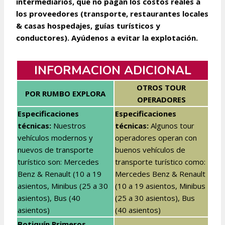
intermediarios, que no pagan los costos reales a
los proveedores (transporte, restaurantes locales
& casas hospedajes, guías turísticos y
conductores). Ayúdenos a evitar la explotación.
INFORMACION ADICIONAL
OTROS TOUR
POR RUMBO EXPLORA
OPERADORES
Especificaciones
Especificaciones
técnicas:
Nuestros
técnicas
:
Algunos tour
vehículos modernos y
operadores operan con
nuevos de transporte
buenos vehículos de
turístico son: Mercedes
transporte turístico como:
Benz & Renault (10 a 19
Mercedes Benz & Renault
asientos, Minibus (25 a 30
(10 a 19 asientos, Minibus
asientos), Bus (40
(25 a 30 asientos), Bus
asientos)
(40 asientos)
Botiquín Primeros