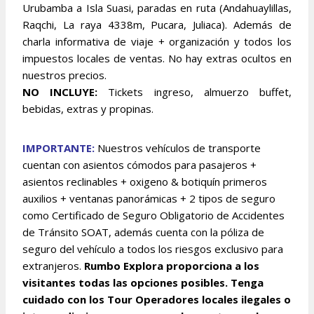
Urubamba a Isla Suasi, paradas en ruta (Andahuaylillas,
Raqchi, La raya 4338m, Pucara, Juliaca). Además de
charla informativa de viaje + organización y todos los
impuestos locales de ventas. No hay extras ocultos en
nuestros precios.
NO INCLUYE:
Tickets ingreso, almuerzo buffet,
bebidas, extras y propinas.
IMPORTANTE:
Nuestros vehículos de transporte
cuentan con asientos cómodos para pasajeros +
asientos reclinables + oxigeno & botiquín primeros
auxilios + ventanas panorámicas + 2 tipos de seguro
como Certificado de Seguro Obligatorio de Accidentes
de Tránsito SOAT, además cuenta con la póliza de
seguro del vehículo a todos los riesgos exclusivo para
extranjeros.
Rumbo Explora proporciona a los
visitantes todas las opciones posibles. Tenga
cuidado con los Tour Operadores locales ilegales o