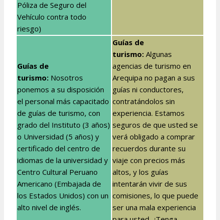
Póliza de Seguro del
Vehículo contra todo
riesgo)
Guías de
turismo:
Algunas
Guías de
agencias de turismo en
turismo:
Nosotros
Arequipa no pagan a sus
ponemos a su disposición
guías ni conductores,
el personal más capacitado
contratándolos sin
de guías de turismo, con
experiencia. Estamos
grado del Instituto (3 años)
seguros de que usted se
o Universidad (5 años) y
verá obligado a comprar
certificado del centro de
recuerdos durante su
idiomas de la universidad y
viaje con precios más
Centro Cultural Peruano
altos, y los guías
Americano (Embajada de
intentarán vivir de sus
los Estados Unidos) con un
comisiones, lo que puede
alto nivel de inglés.
ser una mala experiencia
para usted.. ¡Tenga