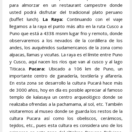
para almorzar en un restaurant campestre donde
usted podrá disfrutar del tradicional plato peruano
(buffet lunch).
La Raya:
Continuando con el viaje
llegamos a la raya el punto más alto en la ruta Cusco a
Puno que está a 4338 msnm lugar frio y remoto, donde
observaremos a los nevados de la cordillera de los
andes, los auquénidos sudamericanos de la zona como
alpacas, llamas y vicuñas. La raya es el límite entre Puno
y Cusco, aquí nacen los ríos que van al cusco y al lago
Titicaca.
Pucara:
Ubicado a 106 km de Puno, un
importante centro de ganadería, textilería y alfarería.
En esta zona se desarrollo la cultura Pucará hace más
de 3000 años, hoy en día es posible apreciar al famoso
templo de kalasaya un centro arqueológico donde se
realizaba ofrendas a la pachamama, al sol, etc. También
visitaremos al museo donde se guarda los restos de la
cultura Pucara así como los obeliscos, cerámicos,
tejidos, etc., pues esta cultura es considera uno de los