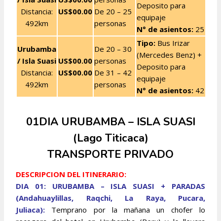
Deposito para
Distancia:
US$00.00
De 20 – 25
equipaje
492km
personas
N° de asientos:
25
Tipo:
Bus Irizar
Urubamba
De 20 – 30
(Mercedes Benz) +
/ Isla Suasi
US$00.00
personas
Deposito para
Distancia:
US$00.00
De 31 – 42
equipaje
492km
personas
N° de asientos:
42
01DIA URUBAMBA – ISLA SUASI
(Lago Titicaca)
TRANSPORTE PRIVADO
DESCRIPCION DEL ITINERARIO:
DIA 01: URUBAMBA – ISLA SUASI + PARADAS
(Andahuaylillas, Raqchi, La Raya, Pucara,
Juliaca):
Temprano por la mañana un chofer lo